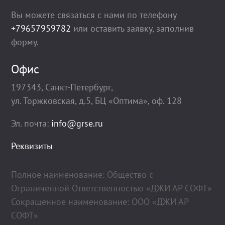
Вы можете связаться с нами по телефону
+79657959782
или оставить заявку, заполнив
форму.
Офис
197343, Санкт-Петербург,
ул. Торжковская, д.5, БЦ «Оптима», оф. 128
Эл. почта:
info@grse.ru
Реквизиты
Полное наименование: Общество с
Ограниченной Ответственностью «ДЖИ АР СОФТ»
Сокращенное наименование: ООО «ДЖИ АР
СОФТ»