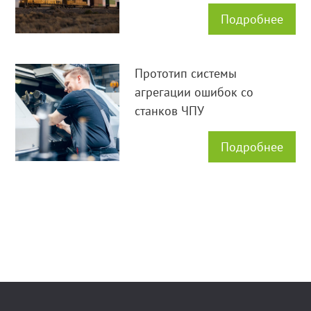
вагонов.
Подробнее
Прототип системы
агрегации ошибок со
станков ЧПУ
Подробнее