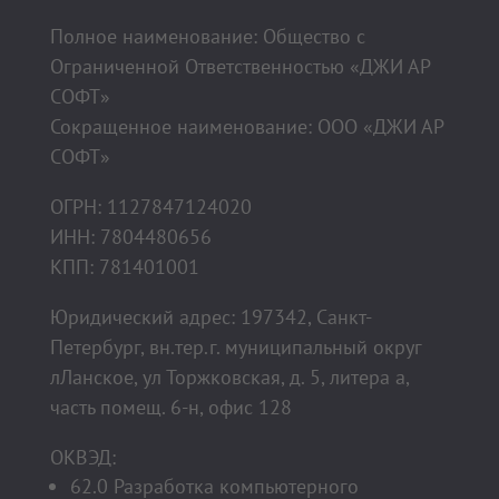
Полное наименование: Общество с
Ограниченной Ответственностью «ДЖИ АР
СОФТ»
Сокращенное наименование: ООО «ДЖИ АР
СОФТ»
ОГРН: 1127847124020
ИНН: 7804480656
КПП: 781401001
Юридический адрес: 197342, Санкт-
Петербург, вн.тер.г. муниципальный округ
лЛанское, ул Торжковская, д. 5, литера а,
часть помещ. 6-н, офис 128
ОКВЭД:
62.0 Разработка компьютерного