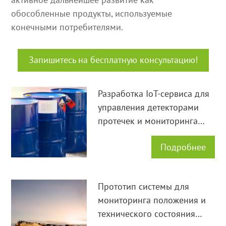
обособленные продукты, используемые
конечными потребителями.
Запишитесь на бесплатную консультацию!
Разработка IoT-сервиса для
управления детекторами
протечек и мониторинга
комнаты хранения опасных
Подробнее
реактивов
Прототип системы для
мониторинга положения и
технического состояния