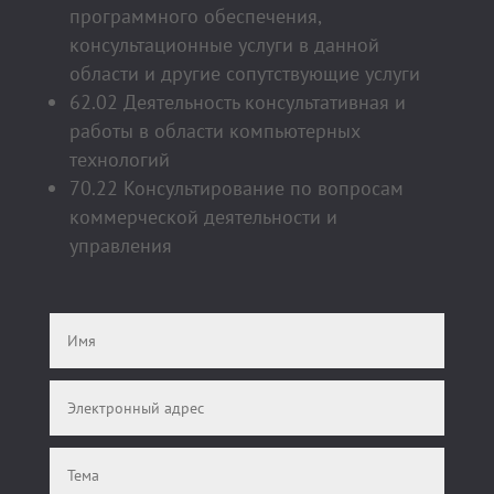
программного обеспечения,
консультационные услуги в данной
области и другие сопутствующие услуги
62.02 Деятельность консультативная и
работы в области компьютерных
технологий
70.22 Консультирование по вопросам
коммерческой деятельности и
управления