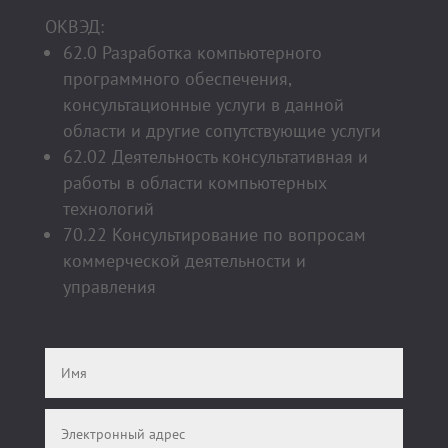
ОКВЭД:
62.0 Разработка компьютерного
программного обеспечения,
консультационные услуги в данной
области и другие сопутствующие услуги
62.02 Деятельность консультативная и
работы в области компьютерных
технологий
70.22 Консультирование по вопросам
коммерческой деятельности и
управления