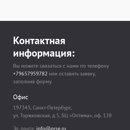
Контактная
информация:
Вы можете связаться с нами по телефону
+79657959782
или оставить заявку,
заполнив форму.
Офис
197343, Санкт-Петербург,
ул. Торжковская, д.5, БЦ «Оптима», оф. 128
Эл. почта:
info@grse.ru