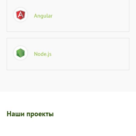
Angular
Node.js
Наши проекты