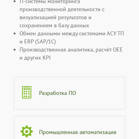
IT-системы мониторинга
производственной деятельности с
визуализацией результатов и
сохранением в базу данных
Обмен данными между системами АСУ ТП
и ERP (SAP/1С)
Производственная аналитика, расчёт OEE
и других KPI

Разработка ПО

Промышленная автоматизация