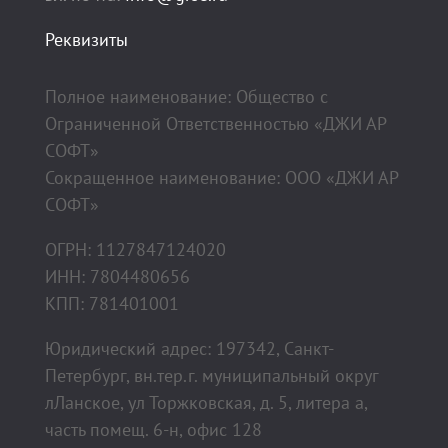
Реквизиты
Полное наименование: Общество с
Ограниченной Ответственностью «ДЖИ АР
СОФТ»
Сокращенное наименование: ООО «ДЖИ АР
СОФТ»
ОГРН: 1127847124020
ИНН: 7804480656
КПП: 781401001
Юридический адрес: 197342, Санкт-
Петербург, вн.тер.г. муниципальный округ
лЛанское, ул Торжковская, д. 5, литера а,
часть помещ. 6-н, офис 128