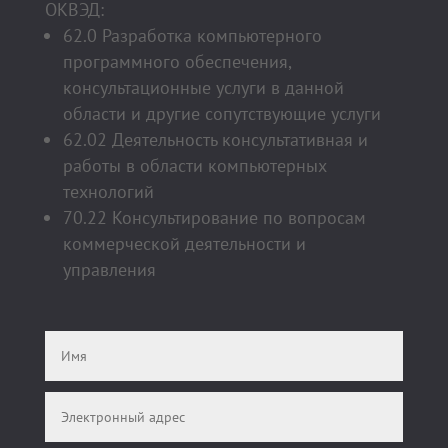
ОКВЭД:
62.0 Разработка компьютерного
программного обеспечения,
консультационные услуги в данной
области и другие сопутствующие услуги
62.02 Деятельность консультативная и
работы в области компьютерных
технологий
70.22 Консультирование по вопросам
коммерческой деятельности и
управления