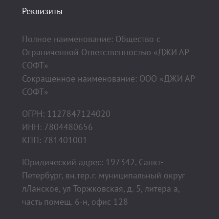
Реквизиты
Полное наименование: Общество с
Ограниченной Ответственностью «ДЖИ АР
СОФТ»
Сокращенное наименование: ООО «ДЖИ АР
СОФТ»
ОГРН: 1127847124020
ИНН: 7804480656
КПП: 781401001
Юридический адрес: 197342, Санкт-
Петербург, вн.тер.г. муниципальный округ
лЛанское, ул Торжковская, д. 5, литера а,
часть помещ. 6-н, офис 128