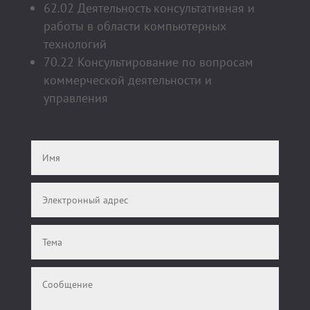
62.02 Деятельность консультативная и
работы в области компьютерных
технологий
70.22 Консультирование по вопросам
коммерческой деятельности и
управления