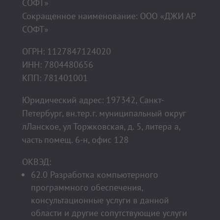
СОФТ»
Сокращенное наименование: ООО «ДЖИ АР
СОФТ»
ОГРН: 1127847124020
ИНН: 7804480656
КПП: 781401001
Юридический адрес: 197342, Санкт-
Петербург, вн.тер.г. муниципальный округ
лЛанское, ул Торжковская, д. 5, литера а,
часть помещ. 6-н, офис 128
ОКВЭД:
62.0 Разработка компьютерного
программного обеспечения,
консультационные услуги в данной
области и другие сопутствующие услуги